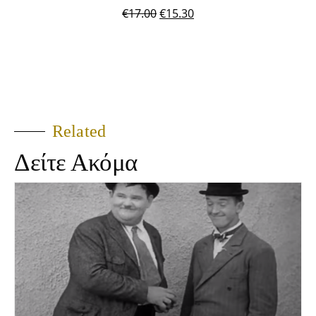
€
17.00
€
15.30
Related
Δείτε Ακόμα