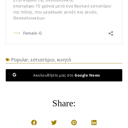
Popular
,
εστιατόριο
,
κινητό
Ακολουθήστε μας στο
Google News
Share: