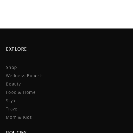
EXPLORE
Shop
Wellness Experts
Beauty
Food & Home
Style
Travel
Mom & Kids
POLICIES