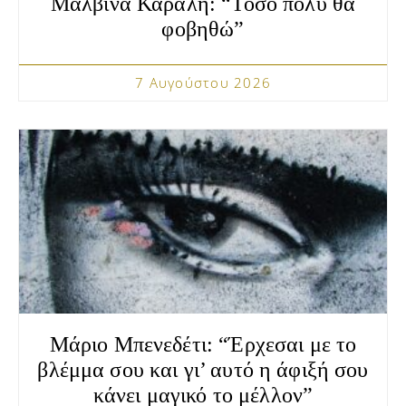
Μαλβίνα Κάραλη: “Τόσο πολύ θα
φοβηθώ”
7 Αυγούστου 2026
Μάριο Μπενεδέτι: “Έρχεσαι με το
βλέμμα σου και γι’ αυτό η άφιξή σου
κάνει μαγικό το μέλλον”