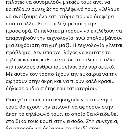
πελάτες να συνομιλούν μεταξύ τους αντί να
κοιτάζουν συνεχώς τα τηλέφωνά τους. «Θέλαμε
να ανοίξουμε ένα εστιατόριο που να διαφέρει
από τα άλλα. Έτσι επιλέξαμε αυτή την
προσφορά. Οι πελάτες μπορούν να επιλέξουν να
απαρνηθούν την τεχνολογία, ενώ απολαμβάνουν
μια ευχάριστη στιγμή μαζί. Η τεχνολογία γίνεται
πρόβλημα. Δεν υπάρχει λόγος να κοιτάτε το
τηλέφωνό σας κάθε πέντε δευτερόλεπτα, αλλά
για πολλούς ανθρώπους είναι σαν ναρκωτικό.
Με αυτόν τον τρόπο έχουν την ευκαιρία να την
αφήσουν στην άκρη και να πιούν καλό κρασί»
δήλωσε ο ιδιοκτήτης του εστιατορίου.
Όσο γι’ αυτούς που ανησυχούν για το κινητό
τους, θα έχουν την επιλογή να αφήσουν στην
άκρη το τηλέφωνό τους, το οποίο θα κλειδωθεί
στο δικό τους κουτί στην είσοδο. Στη συνέχεια,
θα μπορούν να δείχνουν το κλειδί στον