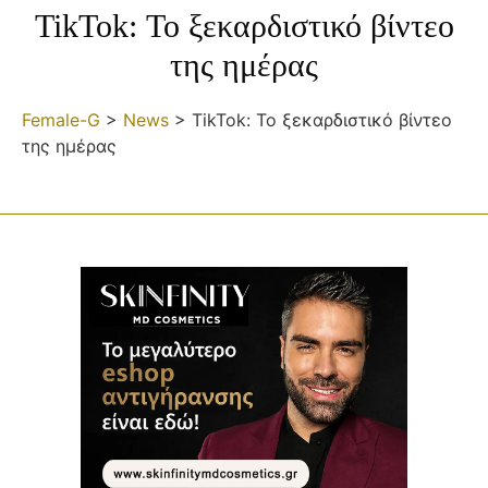
TikTok: Το ξεκαρδιστικό βίντεο
της ημέρας
Female-G
>
News
>
TikTok: Το ξεκαρδιστικό βίντεο
της ημέρας