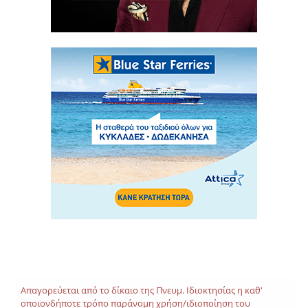
Απαγορεύεται από το δίκαιο της Πνευμ. Ιδιοκτησίας η καθ'
οποιονδήποτε τρόπο παράνομη χρήση/ιδιοποίηση του