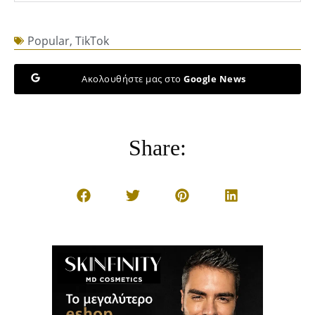
Popular
,
TikTok
Ακολουθήστε μας στο
Google News
Share: