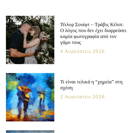
Τέιλορ Σουίφτ – Τράβις Κέλσι:
Ο λόγος που δεν έχει διαρρεύσει
καμία φωτογραφία από τον
γάμο τους
4 Αυγούστου 2026
Τι είναι τελικά η “χημεία” στη
σχέση
2 Αυγούστου 2026