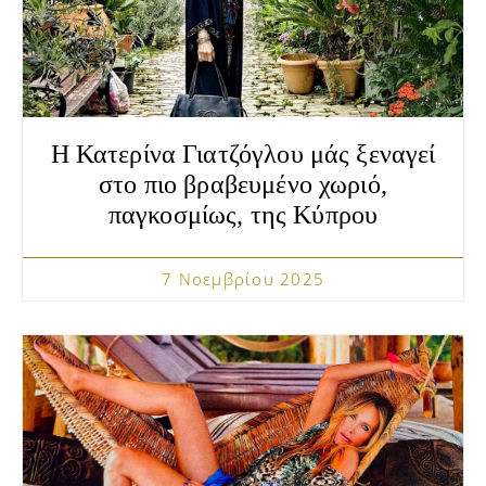
Η Κατερίνα Γιατζόγλου μάς ξεναγεί
στο πιο βραβευμένο χωριό,
παγκοσμίως, της Κύπρου
7 Νοεμβρίου 2025