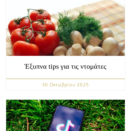
Έξυπνα tips για τις ντομάτες
30 Οκτωβρίου 2025