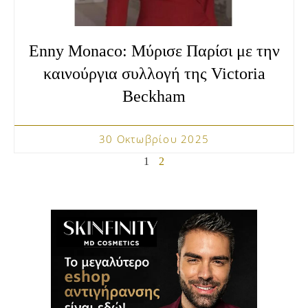
Enny Monaco: Μύρισε Παρίσι με την
καινούργια συλλογή της Victoria
Beckham
30 Οκτωβρίου 2025
1
2